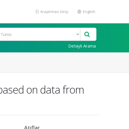
Araştırmacı Girişi
English
Detaylı Arama
s based on data from
Atıflar