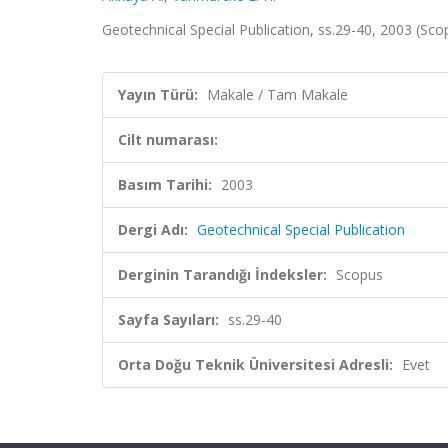
Geotechnical Special Publication, ss.29-40, 2003 (Sc
Yayın Türü:
Makale / Tam Makale
Cilt numarası:
Basım Tarihi:
2003
Dergi Adı:
Geotechnical Special Publication
Derginin Tarandığı İndeksler:
Scopus
Sayfa Sayıları:
ss.29-40
Orta Doğu Teknik Üniversitesi Adresli:
Evet