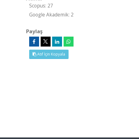
Scopus: 27
Google Akademik: 2
Paylaş
Atıf İçin Kopyala