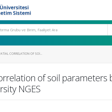
Üniversitesi
etim Sistemi
ATIAL CORRELATION OF SOI...
correlation of soil parameter
rsity NGES