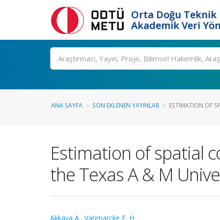
Orta Doğu Teknik 
Akademik Veri Yön
Ara
ANA SAYFA
SON EKLENEN YAYINLAR
ESTIMATION OF SP
Estimation of spatial 
the Texas A & M Unive
Akkaya A.
,
Vanmarcke E. H.