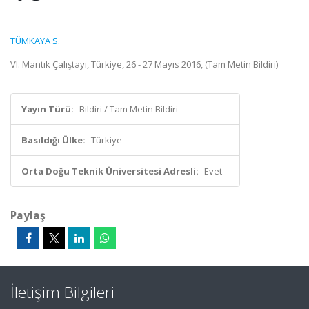
TÜMKAYA S.
VI. Mantık Çalıştayı, Türkiye, 26 - 27 Mayıs 2016, (Tam Metin Bildiri)
Yayın Türü:
Bildiri / Tam Metin Bildiri
Basıldığı Ülke:
Türkiye
Orta Doğu Teknik Üniversitesi Adresli:
Evet
Paylaş
İletişim Bilgileri