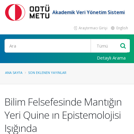
Akademik Veri Yönetim Sistemi
Araştırmacı Girişi
English
Ara
Detaylı Arama
ANA SAYFA
SON EKLENEN YAYINLAR
Bilim Felsefesinde Mantığın
Yeri Quine ın Epistemolojisi
Işığında