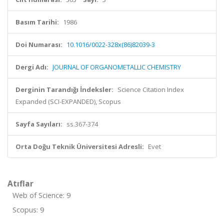
Basım Tarihi:
1986
Doi Numarası:
10.1016/0022-328x(86)82039-3
Dergi Adı:
JOURNAL OF ORGANOMETALLIC CHEMISTRY
Derginin Tarandığı İndeksler:
Science Citation Index
Expanded (SCI-EXPANDED), Scopus
Sayfa Sayıları:
ss.367-374
Orta Doğu Teknik Üniversitesi Adresli:
Evet
Atıflar
Web of Science: 9
Scopus: 9