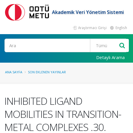
Akademik Veri Yönetim Sistemi
Araştırmacı Girişi
English
Ara
Detaylı Arama
ANA SAYFA
SON EKLENEN YAYINLAR
INHIBITED LIGAND
MOBILITIES IN TRANSITION-
METAL COMPLEXES .30.