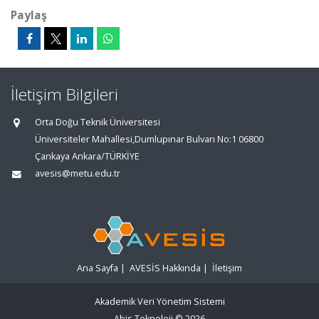
Paylaş
İletişim Bilgileri
Orta Doğu Teknik Üniversitesi
Üniversiteler Mahallesi,Dumlupınar Bulvarı No:1 06800
Çankaya Ankara/TÜRKİYE
avesis@metu.edu.tr
Ana Sayfa
|
AVESİS Hakkında
|
İletişim
Akademik Veri Yönetim Sistemi
Abis Teknoloji
© 2026