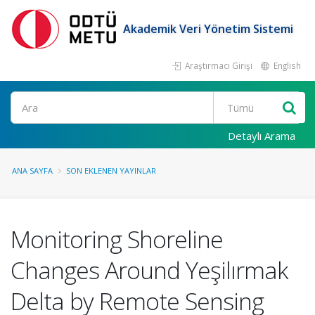
Akademik Veri Yönetim Sistemi
Araştırmacı Girişi
English
Ara
Detaylı Arama
ANA SAYFA
SON EKLENEN YAYINLAR
Monitoring Shoreline
Changes Around Yeşilırmak
Delta by Remote Sensing