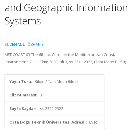
and Geographic Information
Systems
SÜZEN M. L.
,
ÖZHAN E.
MEDCOAST 03 The 6th Int. Conf. on the Mediterranean Coastal
Environment, 7 - 11 Ekim 2003, cilt.3, ss.2311-2322, (Tam Metin Bildiri)
Yayın Türü:
Bildiri / Tam Metin Bildiri
Cilt numarası:
3
Sayfa Sayıları:
ss.2311-2322
Orta Doğu Teknik Üniversitesi Adresli:
Evet