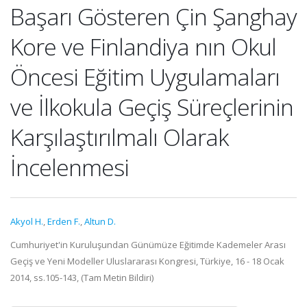
Başarı Gösteren Çin Şanghay
Kore ve Finlandiya nın Okul
Öncesi Eğitim Uygulamaları
ve İlkokula Geçiş Süreçlerinin
Karşılaştırılmalı Olarak
İncelenmesi
Akyol H.
,
Erden F.
,
Altun D.
Cumhuriyet'in Kuruluşundan Günümüze Eğitimde Kademeler Arası
Geçiş ve Yeni Modeller Uluslararası Kongresi, Türkiye, 16 - 18 Ocak
2014, ss.105-143, (Tam Metin Bildiri)