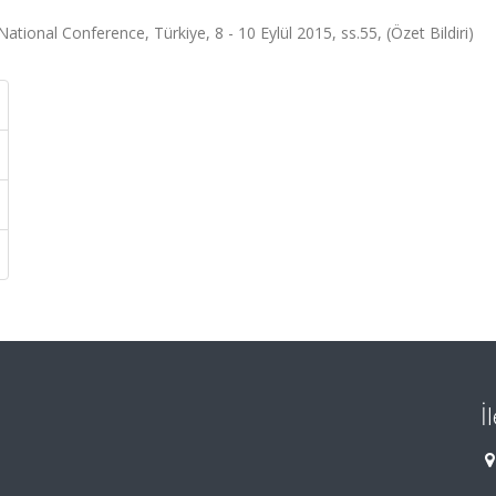
tional Conference, Türkiye, 8 - 10 Eylül 2015, ss.55, (Özet Bildiri)
İ