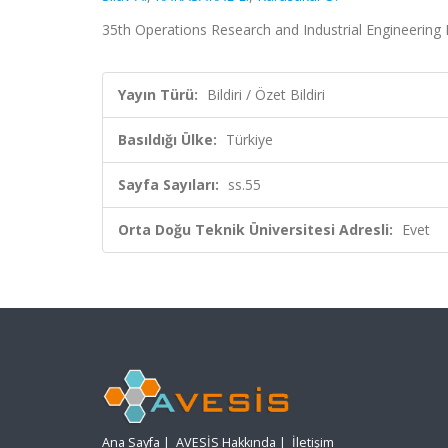
35th Operations Research and Industrial Engineering Na
Yayın Türü:
Bildiri / Özet Bildiri
Basıldığı Ülke:
Türkiye
Sayfa Sayıları:
ss.55
Orta Doğu Teknik Üniversitesi Adresli:
Evet
Ana Sayfa
|
AVESİS Hakkında
|
İletişim