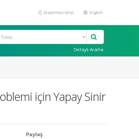
Araştırmacı Girişi
English
Detaylı Arama
lemi için Yapay Sinir
Paylaş