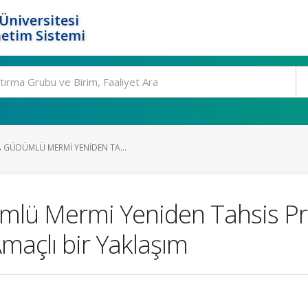
Üniversitesi
etim Sistemi
 GÜDÜMLÜ MERMI YENIDEN TA...
lü Mermi Yeniden Tahsis Prob
Amaçlı bir Yaklaşım