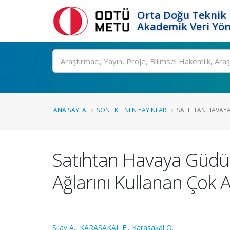
Orta Doğu Teknik 
Akademik Veri Yön
Ara
ANA SAYFA
SON EKLENEN YAYINLAR
SATIHTAN HAVAYA
Satıhtan Havaya Güdüm
Ağlarını Kullanan Çok 
Silav A.
,
KARASAKAL E.
,
Karasakal O.