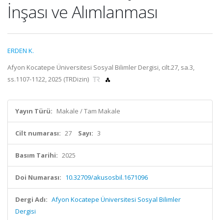
İnşası ve Alımlanması
ERDEN K.
Afyon Kocatepe Üniversitesi Sosyal Bilimler Dergisi, cilt.27, sa.3,
ss.1107-1122, 2025 (TRDizin)
Yayın Türü:
Makale / Tam Makale
Cilt numarası:
27
Sayı:
3
Basım Tarihi:
2025
Doi Numarası:
10.32709/akusosbil.1671096
Dergi Adı:
Afyon Kocatepe Üniversitesi Sosyal Bilimler
Dergisi