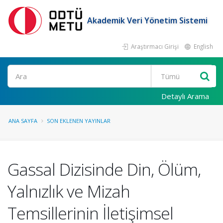
Akademik Veri Yönetim Sistemi
Araştırmacı Girişi
English
Ara
Detaylı Arama
ANA SAYFA
SON EKLENEN YAYINLAR
Gassal Dizisinde Din, Ölüm,
Yalnızlık ve Mizah
Temsillerinin İletişimsel