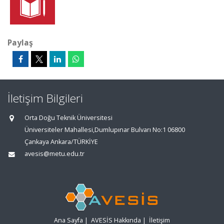
Paylaş
İletişim Bilgileri
Orta Doğu Teknik Üniversitesi
Üniversiteler Mahallesi,Dumlupınar Bulvarı No:1 06800
Çankaya Ankara/TÜRKİYE
avesis@metu.edu.tr
Ana Sayfa
|
AVESİS Hakkında
|
İletişim