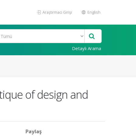
Araştırmacı Girişi
English
Detaylı Arama
tique of design and
Paylaş