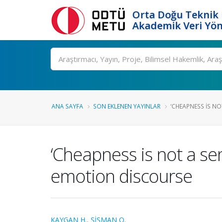
Orta Doğu Teknik 
Akademik Veri Yön
Ara
ANA SAYFA
SON EKLENEN YAYINLAR
‘CHEAPNESS IS NOT
‘Cheapness is not a se
emotion discourse
KAYGAN H.
,
ŞİŞMAN O.