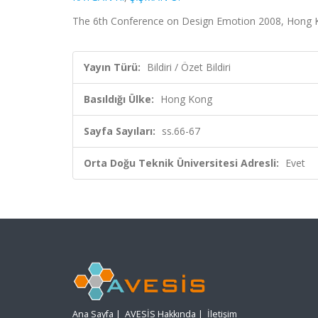
The 6th Conference on Design Emotion 2008, Hong Kon
Yayın Türü:
Bildiri / Özet Bildiri
Basıldığı Ülke:
Hong Kong
Sayfa Sayıları:
ss.66-67
Orta Doğu Teknik Üniversitesi Adresli:
Evet
Ana Sayfa
|
AVESİS Hakkında
|
İletişim