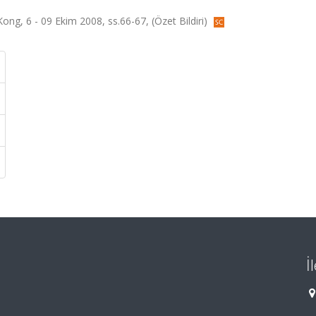
g, 6 - 09 Ekim 2008, ss.66-67, (Özet Bildiri)
İ