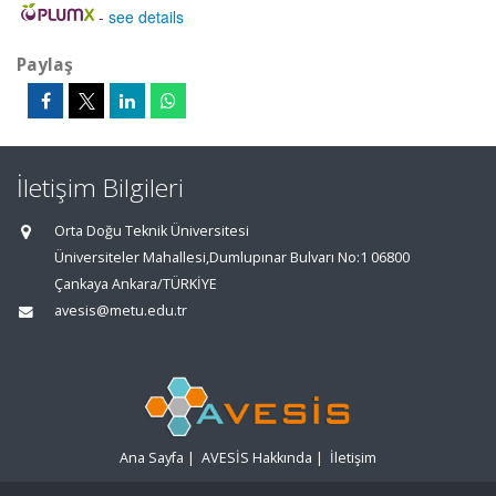
-
see details
Paylaş
İletişim Bilgileri
Orta Doğu Teknik Üniversitesi
Üniversiteler Mahallesi,Dumlupınar Bulvarı No:1 06800
Çankaya Ankara/TÜRKİYE
avesis@metu.edu.tr
Ana Sayfa
|
AVESİS Hakkında
|
İletişim