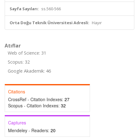
Sayfa Sayıları:
ss.560-566
Orta Doğu Teknik Üniversitesi Adresli:
Hayır
Atıflar
Web of Science: 31
Scopus: 32
Google Akademik: 46
Citations
CrossRef - Citation Indexes:
27
Scopus - Citation Indexes:
32
Captures
Mendeley - Readers:
20