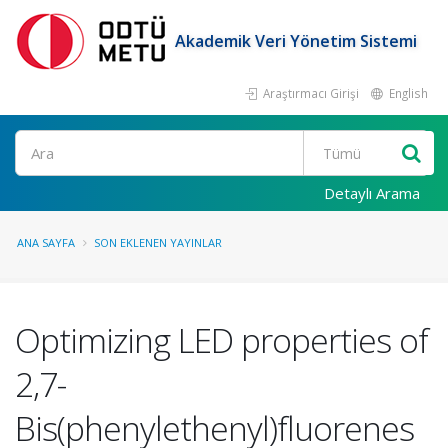
Akademik Veri Yönetim Sistemi
Araştırmacı Girişi
English
Ara
Detaylı Arama
ANA SAYFA
SON EKLENEN YAYINLAR
Optimizing LED properties of
2,7-
Bis(phenylethenyl)fluorenes