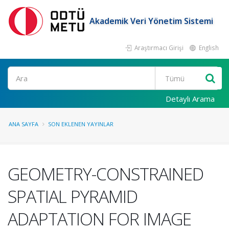
Akademik Veri Yönetim Sistemi
Araştırmacı Girişi
English
Ara
Detaylı Arama
ANA SAYFA
SON EKLENEN YAYINLAR
GEOMETRY-CONSTRAINED
SPATIAL PYRAMID
ADAPTATION FOR IMAGE