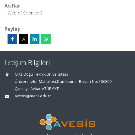
Atıflar
Web of Science: 3
Paylaş
İletişim Bilgileri
Orta Doğu Teknik Üniversitesi
Üniversiteler Mahallesi,Dumlupınar Bulvarı No:1 06800
Çankaya Ankara/TÜRKİYE
avesis@metu.edu.tr