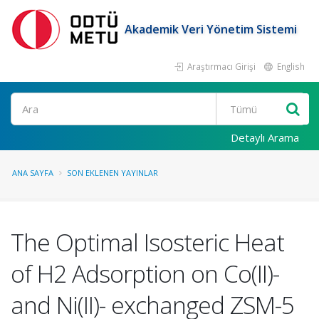
Akademik Veri Yönetim Sistemi
Araştırmacı Girişi
English
Ara
Detaylı Arama
ANA SAYFA
SON EKLENEN YAYINLAR
The Optimal Isosteric Heat
of H2 Adsorption on Co(II)-
and Ni(II)- exchanged ZSM-5