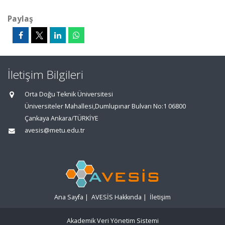
Paylaş
İletişim Bilgileri
Orta Doğu Teknik Üniversitesi
Üniversiteler Mahallesi,Dumlupınar Bulvarı No:1 06800
Çankaya Ankara/TÜRKİYE
avesis@metu.edu.tr
Ana Sayfa
|
AVESİS Hakkında
|
İletişim
Akademik Veri Yönetim Sistemi