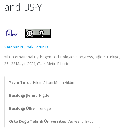
and US-Y
Sarohan N.
,
İpek Torun B.
5th International Hydrogen Technologies Congress, Niğde, Türkiye,
26 - 28 Mayıs 2021, (Tam Metin Bildiri)
Yayın Türü:
Bildiri / Tam Metin Bildiri
Basıldığı Şehir:
Niğde
Basıldığı Ülke:
Türkiye
Orta Doğu Teknik Üniversitesi Adresli:
Evet