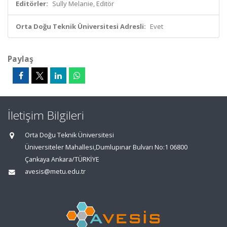
Editörler:
Sully Melanie, Editör
Orta Doğu Teknik Üniversitesi Adresli:
Evet
Paylaş
İletişim Bilgileri
Orta Doğu Teknik Üniversitesi
Üniversiteler Mahallesi,Dumlupınar Bulvarı No:1 06800
Çankaya Ankara/TÜRKİYE
avesis@metu.edu.tr