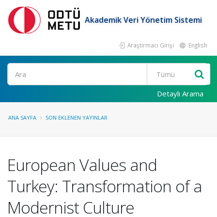
Akademik Veri Yönetim Sistemi
Araştırmacı Girişi
English
Ara
Detaylı Arama
ANA SAYFA
SON EKLENEN YAYINLAR
European Values and
Turkey: Transformation of a
Modernist Culture