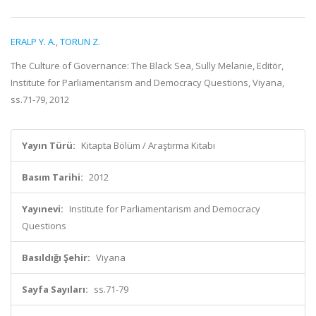
ERALP Y. A.
,
TORUN Z.
The Culture of Governance: The Black Sea, Sully Melanie, Editör,
Institute for Parliamentarism and Democracy Questions, Viyana,
ss.71-79, 2012
Yayın Türü:
Kitapta Bölüm / Araştırma Kitabı
Basım Tarihi:
2012
Yayınevi:
Institute for Parliamentarism and Democracy
Questions
Basıldığı Şehir:
Viyana
Sayfa Sayıları:
ss.71-79