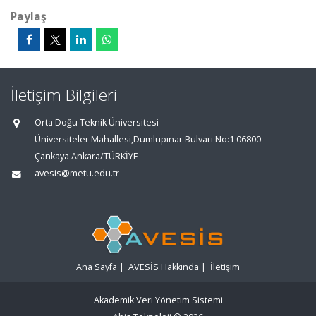
Paylaş
İletişim Bilgileri
Orta Doğu Teknik Üniversitesi
Üniversiteler Mahallesi,Dumlupınar Bulvarı No:1 06800
Çankaya Ankara/TÜRKİYE
avesis@metu.edu.tr
Ana Sayfa
|
AVESİS Hakkında
|
İletişim
Akademik Veri Yönetim Sistemi