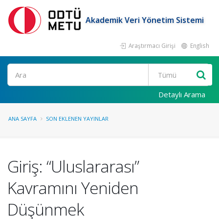
Akademik Veri Yönetim Sistemi
Araştırmacı Girişi
English
Ara
Detaylı Arama
ANA SAYFA
SON EKLENEN YAYINLAR
Giriş: “Uluslararası”
Kavramını Yeniden
Düşünmek