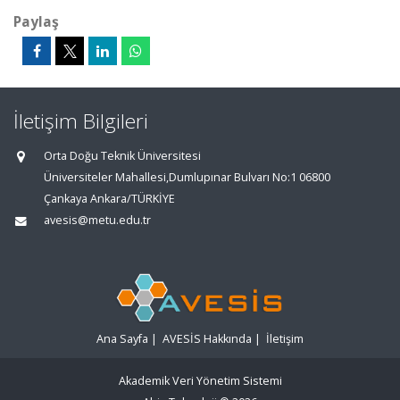
Paylaş
İletişim Bilgileri
Orta Doğu Teknik Üniversitesi
Üniversiteler Mahallesi,Dumlupınar Bulvarı No:1 06800
Çankaya Ankara/TÜRKİYE
avesis@metu.edu.tr
Ana Sayfa
|
AVESİS Hakkında
|
İletişim
Akademik Veri Yönetim Sistemi