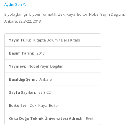
Aydın Son Y.
Biyologlar için biyoenformatik, Zeki Kaya, Editör, Nobel Yayın Dağıtım,
Ankara, ss.3-22, 2013
Yayın Türü:
Kitapta Bölüm / Ders Kitabı
Basım Tarihi:
2013
Yayınevi:
Nobel Yayın Dağıtım
Basıldığı Şehir:
Ankara
Sayfa Sayıları:
ss.3-22
Editörler:
Zeki Kaya, Editör
Orta Doğu Teknik Üniversitesi Adresli:
Evet