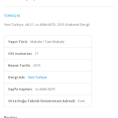
TÜRKEŞ M.
Yeni Türkiye, cilt.21, ss.6066-6075, 2015 (Hakemli Dergi)
Yayın Türü:
Makale / Tam Makale
Cilt numarası:
21
Basım Tarihi:
2015
Dergi Adı:
Yeni Türkiye
Sayfa Sayıları:
ss.6066-6075
Orta Doğu Teknik Üniversitesi Adresli:
Evet
Paylaş