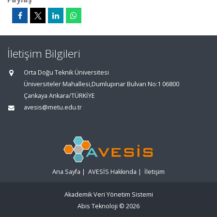
İletişim Bilgileri
Orta Doğu Teknik Üniversitesi
Üniversiteler Mahallesi,Dumlupınar Bulvarı No:1 06800
Çankaya Ankara/TÜRKİYE
avesis@metu.edu.tr
Ana Sayfa
|
AVESİS Hakkında
|
İletişim
Akademik Veri Yönetim Sistemi
Abis Teknoloji
© 2026