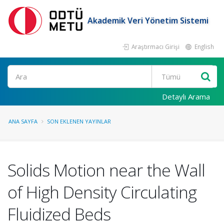
Akademik Veri Yönetim Sistemi
Araştırmacı Girişi
English
Ara
Detaylı Arama
ANA SAYFA
SON EKLENEN YAYINLAR
Solids Motion near the Wall
of High Density Circulating
Fluidized Beds