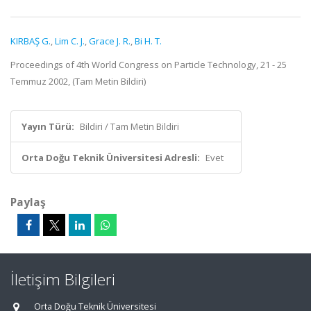
KIRBAŞ G.
,
Lim C. J.
,
Grace J. R.
,
Bi H. T.
Proceedings of 4th World Congress on Particle Technology, 21 - 25
Temmuz 2002, (Tam Metin Bildiri)
Yayın Türü:
Bildiri / Tam Metin Bildiri
Orta Doğu Teknik Üniversitesi Adresli:
Evet
Paylaş
İletişim Bilgileri
Orta Doğu Teknik Üniversitesi