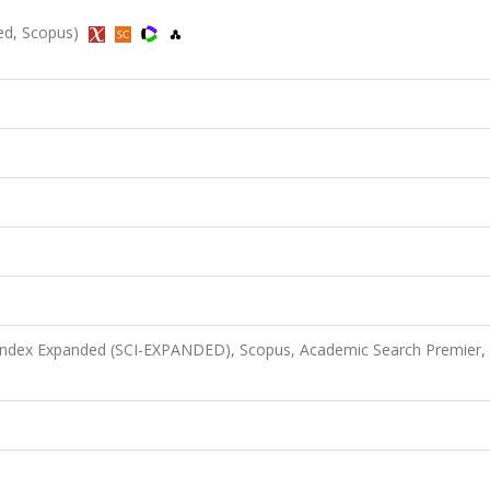
ded, Scopus)
 Index Expanded (SCI-EXPANDED), Scopus, Academic Search Premier,