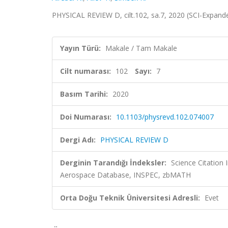
PHYSICAL REVIEW D, cilt.102, sa.7, 2020 (SCI-Expan
Yayın Türü:
Makale / Tam Makale
Cilt numarası:
102
Sayı:
7
Basım Tarihi:
2020
Doi Numarası:
10.1103/physrevd.102.074007
Dergi Adı:
PHYSICAL REVIEW D
Derginin Tarandığı İndeksler:
Science Citation
Aerospace Database, INSPEC, zbMATH
Orta Doğu Teknik Üniversitesi Adresli:
Evet