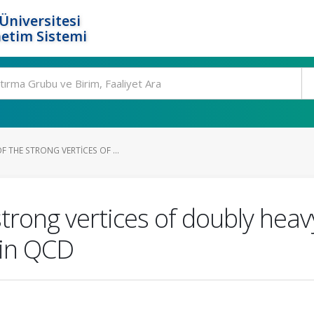
Üniversitesi
etim Sistemi
 THE STRONG VERTICES OF ...
trong vertices of doubly heav
 in QCD