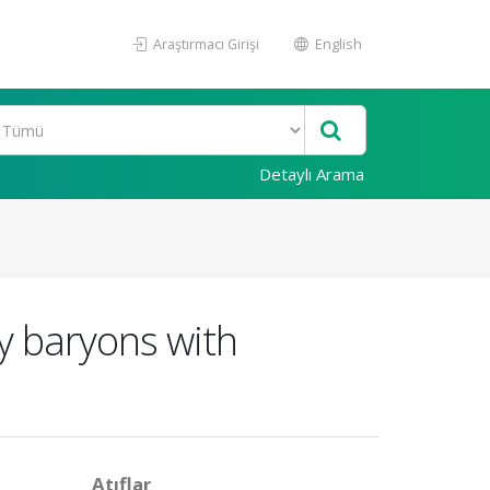
Araştırmacı Girişi
English
Detaylı Arama
y baryons with
Atıflar