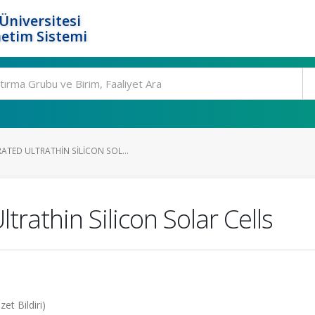
Üniversitesi
etim Sistemi
TED ULTRATHIN SILICON SOL...
rathin Silicon Solar Cells
et Bildiri)