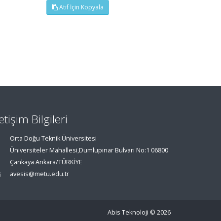
Atıf İçin Kopyala
letişim Bilgileri
Orta Doğu Teknik Üniversitesi
Üniversiteler Mahallesi,Dumlupınar Bulvarı No:1 06800
Çankaya Ankara/TÜRKİYE
avesis@metu.edu.tr
Abis Teknoloji
© 2026