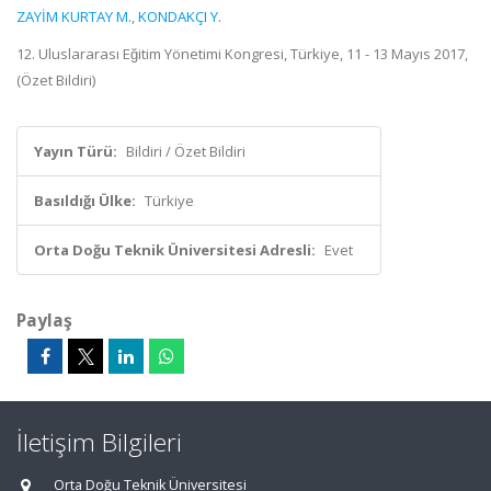
ZAYİM KURTAY M.
,
KONDAKÇI Y.
12. Uluslararası Eğitim Yönetimi Kongresi, Türkiye, 11 - 13 Mayıs 2017,
(Özet Bildiri)
Yayın Türü:
Bildiri / Özet Bildiri
Basıldığı Ülke:
Türkiye
Orta Doğu Teknik Üniversitesi Adresli:
Evet
Paylaş
İletişim Bilgileri
Orta Doğu Teknik Üniversitesi