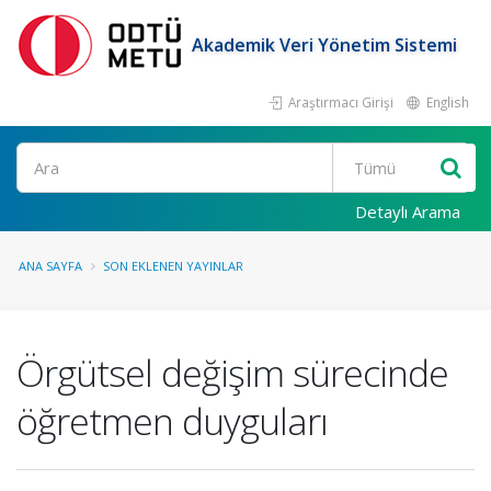
Akademik Veri Yönetim Sistemi
Araştırmacı Girişi
English
Ara
Detaylı Arama
ANA SAYFA
SON EKLENEN YAYINLAR
Örgütsel değişim sürecinde
öğretmen duyguları