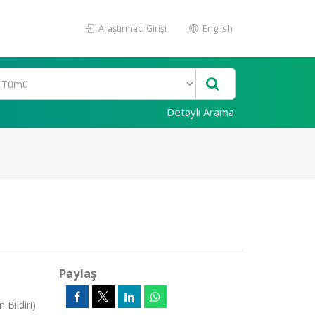
Araştırmacı Girişi
English
Detaylı Arama
Paylaş
Bildiri)