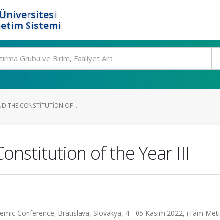
Üniversitesi
etim Sistemi
AND THE CONSTITUTION OF ...
Constitution of the Year III
mic Conference, Bratislava, Slovakya, 4 - 05 Kasım 2022, (Tam Metin 