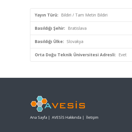
Yayın Türü:
Bildiri / Tam Metin Bildiri
Basıldığı Şehir:
Bratislava
Basıldığı Ülke:
Slovakya
Orta Doğu Teknik Üniversitesi Adresli:
Evet
Ana Sayfa
|
AVESİS Hakkında
|
İletişim