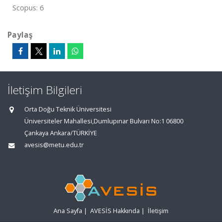
Scopus: 6
Paylaş
İletişim Bilgileri
Orta Doğu Teknik Üniversitesi
Üniversiteler Mahallesi,Dumlupınar Bulvarı No:1 06800
Çankaya Ankara/TÜRKİYE
avesis@metu.edu.tr
Ana Sayfa
|
AVESİS Hakkında
|
İletişim