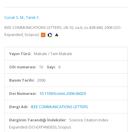
Curuk S. M.
,
Tanik Y.
IEEE COMMUNICATIONS LETTERS, cilt.10, sa.6, ss.438-440, 2006 (SCI-
Expanded, Scopus)
Yayın Türü:
Makale / Tam Makale
Cilt numarası:
10
Sayı:
6
Basım Tarihi:
2006
Doi Numarası:
10.1109/lcomm.2006.06029
Dergi Adı:
IEEE COMMUNICATIONS LETTERS
Derginin Tarandığı İndeksler:
Science Citation Index
Expanded (SCI-EXPANDED), Scopus