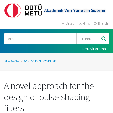
Akademik Veri Yönetim Sistemi
Araştırmacı Girişi
English
Ara
Detaylı Arama
ANA SAYFA
SON EKLENEN YAYINLAR
A novel approach for the
design of pulse shaping
filters