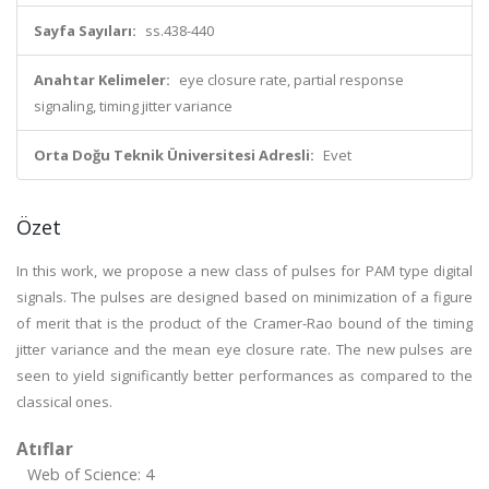
Sayfa Sayıları:
ss.438-440
Anahtar Kelimeler:
eye closure rate, partial response
signaling, timing jitter variance
Orta Doğu Teknik Üniversitesi Adresli:
Evet
Özet
In this work, we propose a new class of pulses for PAM type digital
signals. The pulses are designed based on minimization of a figure
of merit that is the product of the Cramer-Rao bound of the timing
jitter variance and the mean eye closure rate. The new pulses are
seen to yield significantly better performances as compared to the
classical ones.
Atıflar
Web of Science: 4