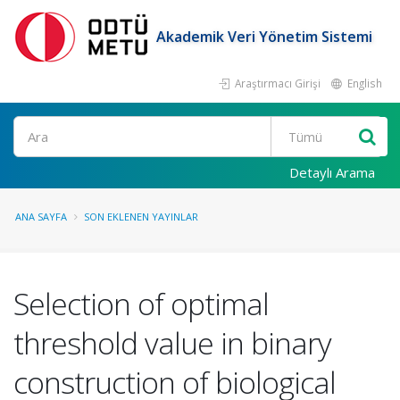
Akademik Veri Yönetim Sistemi
Araştırmacı Girişi
English
Ara
Detaylı Arama
ANA SAYFA
SON EKLENEN YAYINLAR
Selection of optimal
threshold value in binary
construction of biological