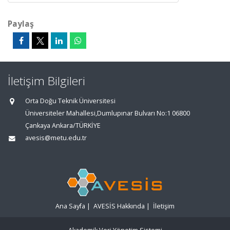
Paylaş
İletişim Bilgileri
Orta Doğu Teknik Üniversitesi
Üniversiteler Mahallesi,Dumlupınar Bulvarı No:1 06800
Çankaya Ankara/TÜRKİYE
avesis@metu.edu.tr
Ana Sayfa
|
AVESİS Hakkında
|
İletişim