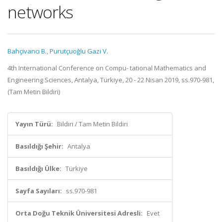
networks
Bahçivancı B.
,
Purutçuoğlu Gazi V.
4th International Conference on Compu- tational Mathematics and
Engineering Sciences, Antalya, Türkiye, 20 - 22 Nisan 2019, ss.970-981,
(Tam Metin Bildiri)
Yayın Türü:
Bildiri / Tam Metin Bildiri
Basıldığı Şehir:
Antalya
Basıldığı Ülke:
Türkiye
Sayfa Sayıları:
ss.970-981
Orta Doğu Teknik Üniversitesi Adresli:
Evet