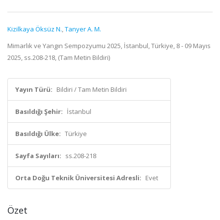
Kizilkaya Öksüz N.
,
Tanyer A. M.
Mimarlık ve Yangın Sempozyumu 2025, İstanbul, Türkiye, 8 - 09 Mayıs
2025, ss.208-218, (Tam Metin Bildiri)
Yayın Türü:
Bildiri / Tam Metin Bildiri
Basıldığı Şehir:
İstanbul
Basıldığı Ülke:
Türkiye
Sayfa Sayıları:
ss.208-218
Orta Doğu Teknik Üniversitesi Adresli:
Evet
Özet