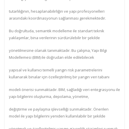
tutarlılığının, hesaplanabilirliğin ve yapı profesyonelleri
arasındaki koordinasyonun sağlanması gerekmektedir.
Bu doğrultuda, semantik modelleme ile standart teknik
yaklaşımlar, bina verilerinin sürdürülebilir bir şekilde
yönetilmesine olanak tanımaktadır. Bu çalışma, Yapı Bilgi
Modellemesi (BIM) ile doğrudan elde edilebilecek
yapısal ve kullanıcı temelli yangın risk parametrelerini
kullanarak binalar için özelleştirilmiş bir yangın veri tabanı
modeli önerisi sunmaktadır. BIM, sağladığı veri entegrasyonu ile
yapı bilgilerini oluşturma, depolama, yönetme,
değiştirme ve paylaşma işlevselliği sunmaktadır. Önerilen
model ile yapı bilgilerini yeniden kullanılabilir bir şekilde
yönetmek ve özelleştirilmiş yangın güvenliği çözümleri sunmak