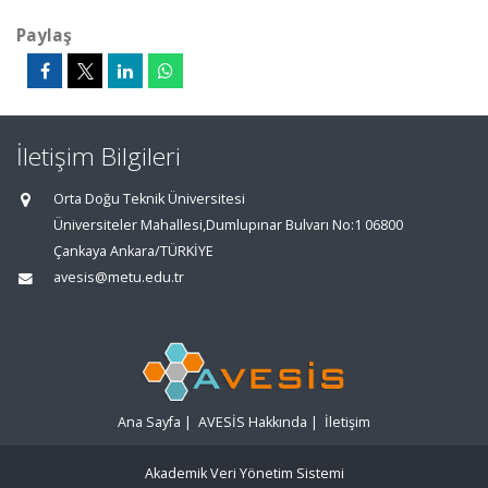
Paylaş
İletişim Bilgileri
Orta Doğu Teknik Üniversitesi
Üniversiteler Mahallesi,Dumlupınar Bulvarı No:1 06800
Çankaya Ankara/TÜRKİYE
avesis@metu.edu.tr
Ana Sayfa
|
AVESİS Hakkında
|
İletişim
Akademik Veri Yönetim Sistemi