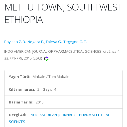
METTU TOWN, SOUTH WEST
ETHIOPIA
Bayissa Z. B.
,
Negara E.
,
Tolesa G.
,
Tegegne G. T.
INDO AMERICAN JOURNAL OF PHARMACEUTICAL SCIENCES, cilt.2, sa.4,
ss.771-779, 2015 (ESCI)
Yayın Türü:
Makale / Tam Makale
Cilt numarası:
2
Sayı:
4
Basım Tarihi:
2015
Dergi Adı:
INDO AMERICAN JOURNAL OF PHARMACEUTICAL
SCIENCES