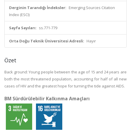
Derginin Tarandığı İndeksler:
Emerging Sources Citation
Index (ESCI)
Sayfa Sayıları:
ss.771-779
Orta Doğu Teknik Üniversitesi Adresli:
Hayır
Özet
Back ground: Young people between the age of 15 and 24 years are
both the most threatened population, accounting for half of all new
cases of HIV and the greatest hope for turning the tide against AIDS.
BM Sürdürülebilir Kalkınma Amaçları