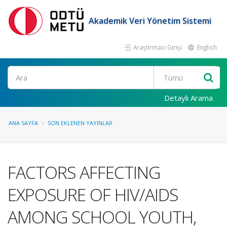
Akademik Veri Yönetim Sistemi
Araştırmacı Girişi
English
Ara
Detaylı Arama
ANA SAYFA
SON EKLENEN YAYINLAR
FACTORS AFFECTING
EXPOSURE OF HIV/AIDS
AMONG SCHOOL YOUTH,