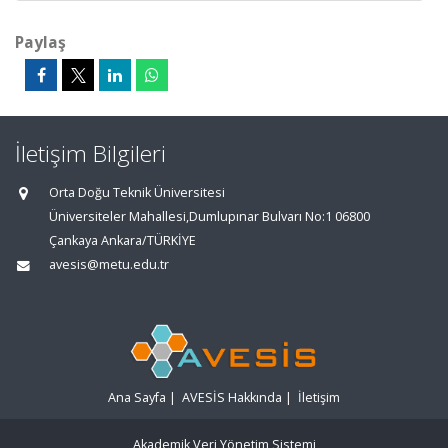
Paylaş
İletişim Bilgileri
Orta Doğu Teknik Üniversitesi
Üniversiteler Mahallesi,Dumlupınar Bulvarı No:1 06800
Çankaya Ankara/TÜRKİYE
avesis@metu.edu.tr
Ana Sayfa
|
AVESİS Hakkında
|
İletişim
Akademik Veri Yönetim Sistemi