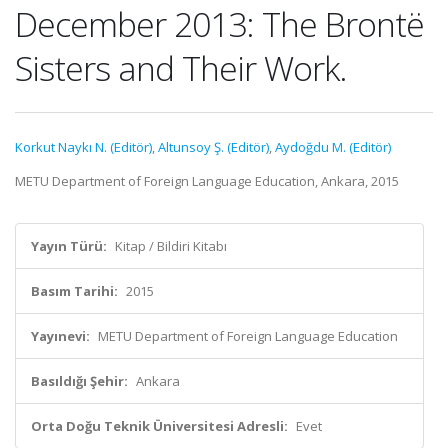
December 2013: The Brontë
Sisters and Their Work.
Korkut Naykı N. (Editör)
,
Altunsoy Ş. (Editör)
,
Aydoğdu M. (Editör)
METU Department of Foreign Language Education, Ankara, 2015
Yayın Türü:
Kitap / Bildiri Kitabı
Basım Tarihi:
2015
Yayınevi:
METU Department of Foreign Language Education
Basıldığı Şehir:
Ankara
Orta Doğu Teknik Üniversitesi Adresli:
Evet