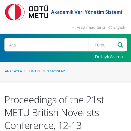
Akademik Veri Yönetim Sistemi
Araştırmacı Girişi
English
Ara
Detaylı Arama
ANA SAYFA
SON EKLENEN YAYINLAR
Proceedings of the 21st
METU British Novelists
Conference, 12-13