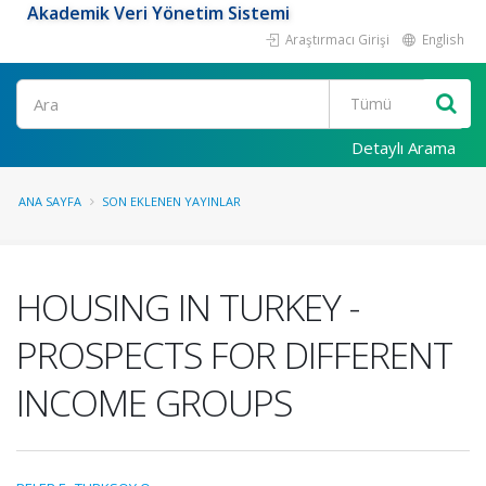
Akademik Veri Yönetim Sistemi
Araştırmacı Girişi
English
Ara
Detaylı Arama
ANA SAYFA
SON EKLENEN YAYINLAR
HOUSING IN TURKEY -
PROSPECTS FOR DIFFERENT
INCOME GROUPS