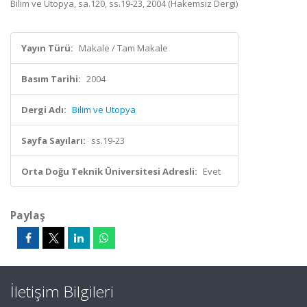
Bilim ve Utopya, sa.120, ss.19-23, 2004 (Hakemsiz Dergi)
Yayın Türü:
Makale / Tam Makale
Basım Tarihi:
2004
Dergi Adı:
Bilim ve Utopya
Sayfa Sayıları:
ss.19-23
Orta Doğu Teknik Üniversitesi Adresli:
Evet
Paylaş
İletişim Bilgileri