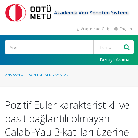
Akademik Veri Yönetim Sistemi
Araştırmacı Girişi
English
Ara
Detaylı Arama
ANA SAYFA
SON EKLENEN YAYINLAR
Pozitif Euler karakteristikli ve
basit bağlantılı olmayan
Calabi-Yau 3-katlıları üzerine