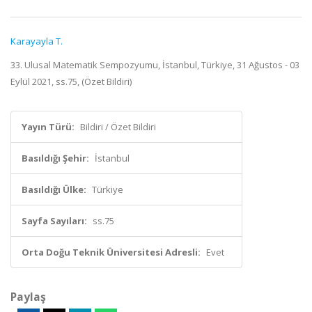
Karayayla T.
33. Ulusal Matematik Sempozyumu, İstanbul, Türkiye, 31 Ağustos - 03
Eylül 2021, ss.75, (Özet Bildiri)
Yayın Türü:
Bildiri / Özet Bildiri
Basıldığı Şehir:
İstanbul
Basıldığı Ülke:
Türkiye
Sayfa Sayıları:
ss.75
Orta Doğu Teknik Üniversitesi Adresli:
Evet
Paylaş