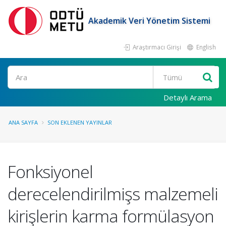
Akademik Veri Yönetim Sistemi
Araştırmacı Girişi
English
Ara
Detaylı Arama
ANA SAYFA
SON EKLENEN YAYINLAR
Fonksiyonel
derecelendirilmişs malzemeli
kirişlerin karma formülasyon