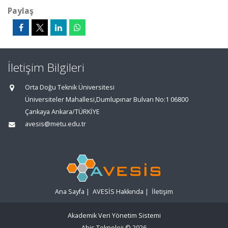
Paylaş
İletişim Bilgileri
Orta Doğu Teknik Üniversitesi
Üniversiteler Mahallesi,Dumlupınar Bulvarı No:1 06800
Çankaya Ankara/TÜRKİYE
avesis@metu.edu.tr
Ana Sayfa
|
AVESİS Hakkında
|
İletişim
Akademik Veri Yönetim Sistemi
Abis Teknoloji
© 2026