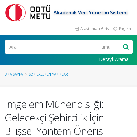
Akademik Veri Yönetim Sistemi
Araştırmacı Girişi
English
Ara
Detaylı Arama
ANA SAYFA
SON EKLENEN YAYINLAR
İmgelem Mühendisliği:
Gelecekçi Şehircilik İçin
Bilişsel Yöntem Önerisi