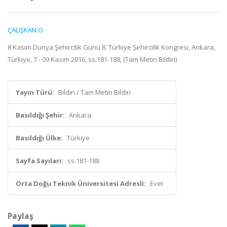
ÇALIŞKAN O.
8 Kasım Dünya Şehircilik Günü 8. Türkiye Şehircilik Kongresi, Ankara,
Türkiye, 7 - 09 Kasım 2016, ss.181-188, (Tam Metin Bildiri)
Yayın Türü:
Bildiri / Tam Metin Bildiri
Basıldığı Şehir:
Ankara
Basıldığı Ülke:
Türkiye
Sayfa Sayıları:
ss.181-188
Orta Doğu Teknik Üniversitesi Adresli:
Evet
Paylaş