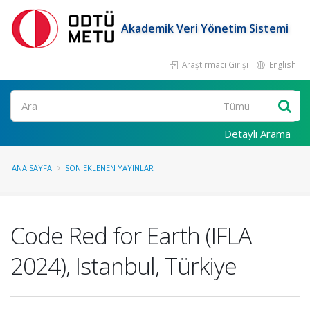
Akademik Veri Yönetim Sistemi
Araştırmacı Girişi
English
Ara
Detaylı Arama
ANA SAYFA
SON EKLENEN YAYINLAR
Code Red for Earth (IFLA
2024), Istanbul, Türkiye