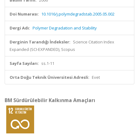
Basım Tarihi:
2006
Doi Numarası:
10.1016/j.polymdegradstab.2005.05.002
Dergi Adı:
Polymer Degradation and Stability
Derginin Tarandığı İndeksler:
Science Citation Index
Expanded (SCI-EXPANDED), Scopus
Sayfa Sayıları:
ss.1-11
Orta Doğu Teknik Üniversitesi Adresli:
Evet
BM Sürdürülebilir Kalkınma Amaçları