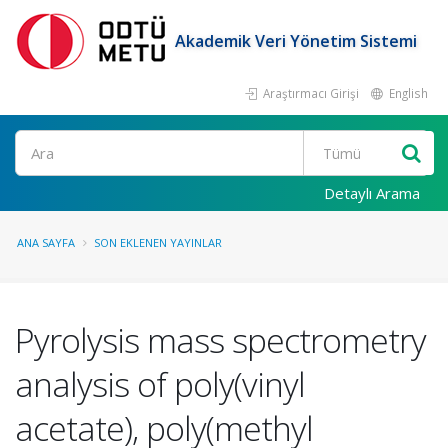
Akademik Veri Yönetim Sistemi
Araştırmacı Girişi
English
Ara
Detaylı Arama
ANA SAYFA
SON EKLENEN YAYINLAR
Pyrolysis mass spectrometry
analysis of poly(vinyl
acetate), poly(methyl