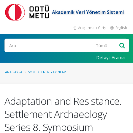
Akademik Veri Yönetim Sistemi
Araştırmacı Girişi
English
Ara
Detaylı Arama
ANA SAYFA
SON EKLENEN YAYINLAR
Adaptation and Resistance.
Settlement Archaeology
Series 8. Symposium