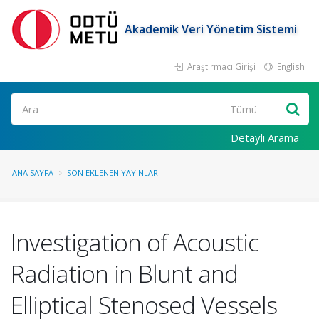
Akademik Veri Yönetim Sistemi
Araştırmacı Girişi
English
Ara
Detaylı Arama
ANA SAYFA
SON EKLENEN YAYINLAR
Investigation of Acoustic
Radiation in Blunt and
Elliptical Stenosed Vessels