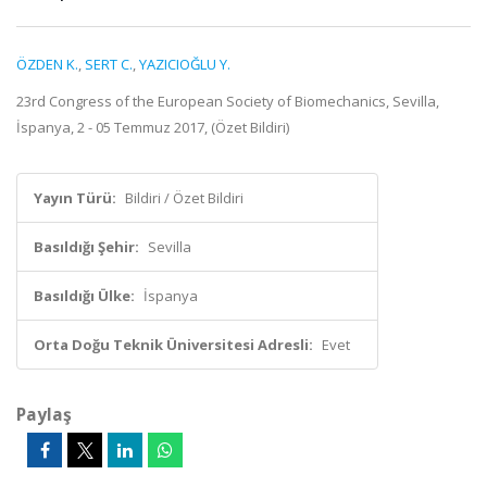
ÖZDEN K.
,
SERT C.
,
YAZICIOĞLU Y.
23rd Congress of the European Society of Biomechanics, Sevilla,
İspanya, 2 - 05 Temmuz 2017, (Özet Bildiri)
Yayın Türü:
Bildiri / Özet Bildiri
Basıldığı Şehir:
Sevilla
Basıldığı Ülke:
İspanya
Orta Doğu Teknik Üniversitesi Adresli:
Evet
Paylaş