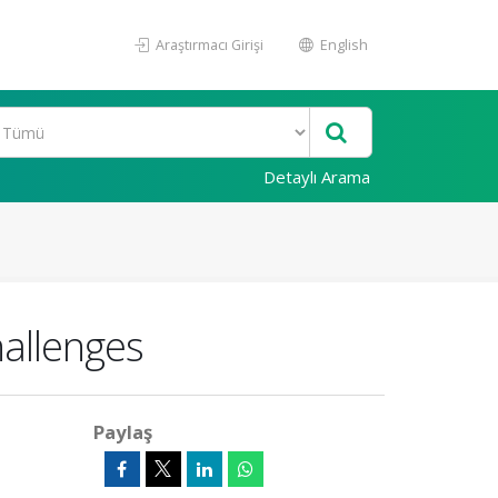
Araştırmacı Girişi
English
Detaylı Arama
hallenges
Paylaş