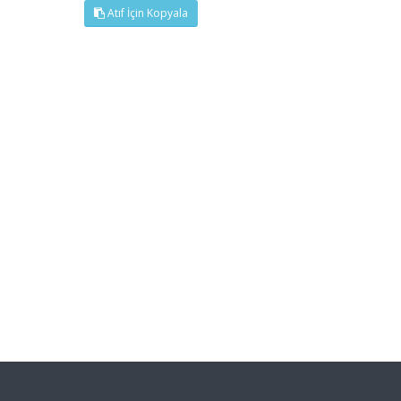
Atıf İçin Kopyala