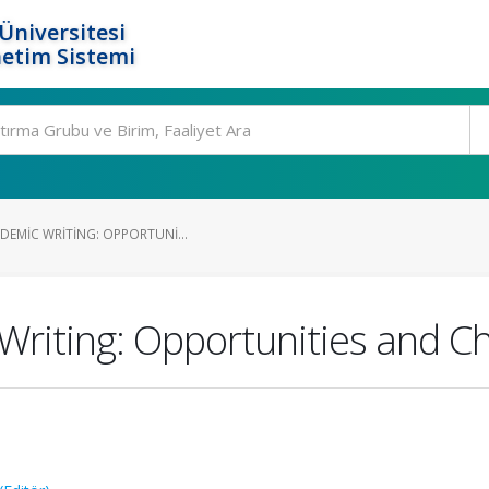
Üniversitesi
etim Sistemi
DEMIC WRITING: OPPORTUNI...
Writing: Opportunities and C