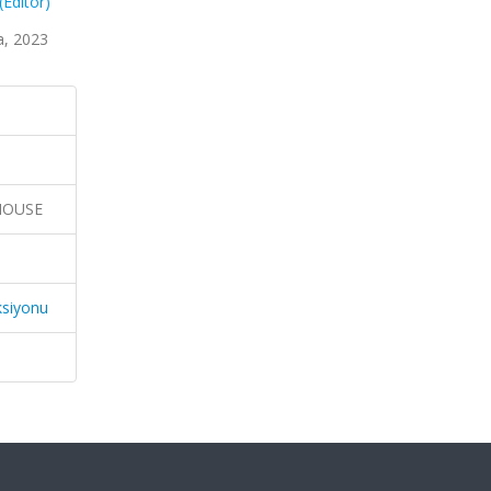
(Editör)
, 2023
HOUSE
ksiyonu