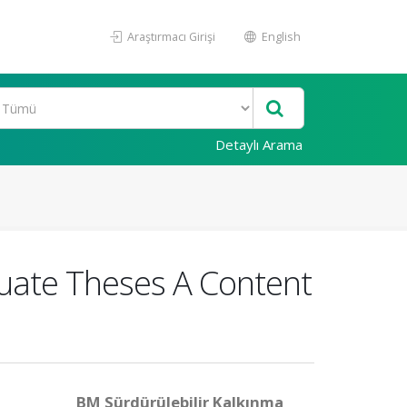
Araştırmacı Girişi
English
Detaylı Arama
duate Theses A Content
BM Sürdürülebilir Kalkınma