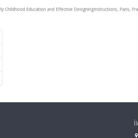
y Childhood Education and Effective DesigningInstructions, Paris, Fr
İ