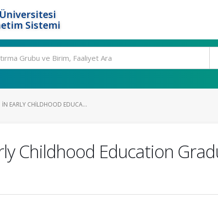
Üniversitesi
etim Sistemi
 IN EARLY CHILDHOOD EDUCA...
rly Childhood Education Gra