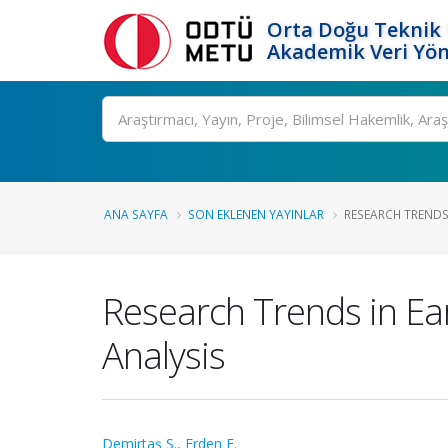
Orta Doğu Teknik 
Akademik Veri Yön
Ara
ANA SAYFA
SON EKLENEN YAYINLAR
RESEARCH TRENDS
Research Trends in Ea
Analysis
Demirtaş S.
,
Erden F.