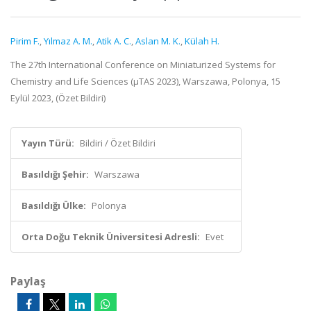
Pirim F.
,
Yılmaz A. M.
,
Atik A. C.
,
Aslan M. K.
,
Külah H.
The 27th International Conference on Miniaturized Systems for
Chemistry and Life Sciences (µTAS 2023), Warszawa, Polonya, 15
Eylül 2023, (Özet Bildiri)
Yayın Türü:
Bildiri / Özet Bildiri
Basıldığı Şehir:
Warszawa
Basıldığı Ülke:
Polonya
Orta Doğu Teknik Üniversitesi Adresli:
Evet
Paylaş