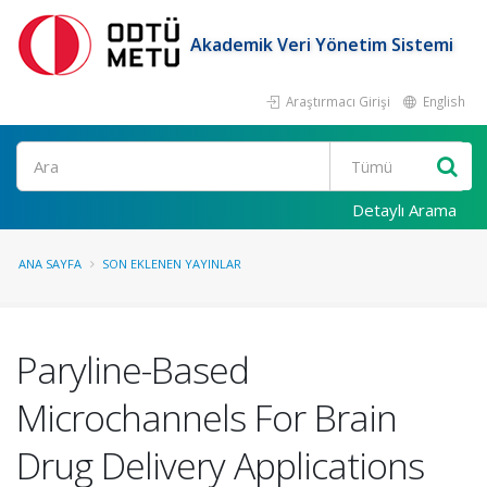
Akademik Veri Yönetim Sistemi
Araştırmacı Girişi
English
Ara
Detaylı Arama
ANA SAYFA
SON EKLENEN YAYINLAR
Paryline-Based
Microchannels For Brain
Drug Delivery Applications