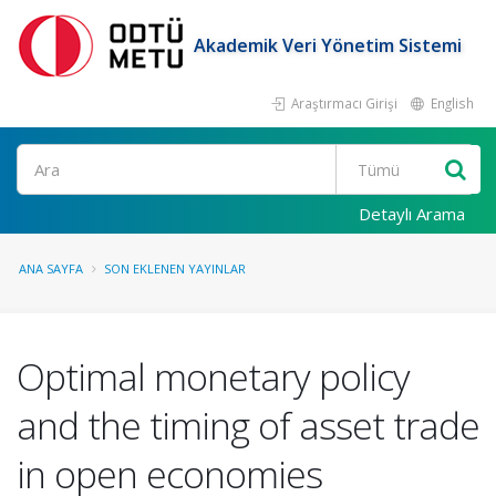
Akademik Veri Yönetim Sistemi
Araştırmacı Girişi
English
Ara
Detaylı Arama
ANA SAYFA
SON EKLENEN YAYINLAR
Optimal monetary policy
and the timing of asset trade
in open economies