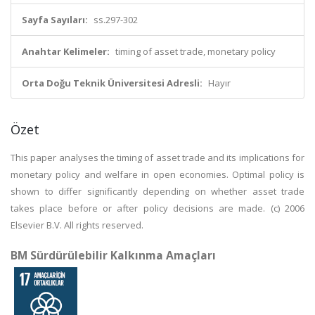
Sayfa Sayıları:
ss.297-302
Anahtar Kelimeler:
timing of asset trade, monetary policy
Orta Doğu Teknik Üniversitesi Adresli:
Hayır
Özet
This paper analyses the timing of asset trade and its implications for
monetary policy and welfare in open economies. Optimal policy is
shown to differ significantly depending on whether asset trade
takes place before or after policy decisions are made. (c) 2006
Elsevier B.V. All rights reserved.
BM Sürdürülebilir Kalkınma Amaçları