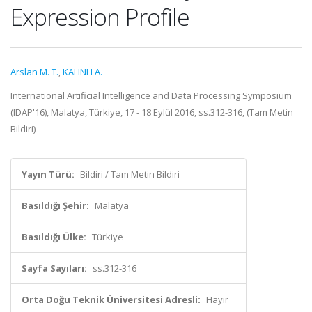
Expression Profile
Arslan M. T.
,
KALINLI A.
International Artificial Intelligence and Data Processing Symposium
(IDAP'16), Malatya, Türkiye, 17 - 18 Eylül 2016, ss.312-316, (Tam Metin
Bildiri)
Yayın Türü:
Bildiri / Tam Metin Bildiri
Basıldığı Şehir:
Malatya
Basıldığı Ülke:
Türkiye
Sayfa Sayıları:
ss.312-316
Orta Doğu Teknik Üniversitesi Adresli:
Hayır