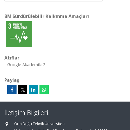
BM Sürdürülebilir Kalkınma Amaçları
Atıflar
Google Akademik: 2
Paylaş
İletişim Bilgileri
Orta Doğu Teknik Üniversitesi