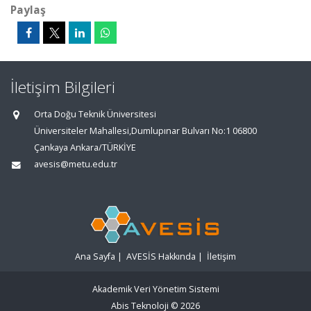
Paylaş
İletişim Bilgileri
Orta Doğu Teknik Üniversitesi
Üniversiteler Mahallesi,Dumlupınar Bulvarı No:1 06800
Çankaya Ankara/TÜRKİYE
avesis@metu.edu.tr
Ana Sayfa
|
AVESİS Hakkında
|
İletişim
Akademik Veri Yönetim Sistemi
Abis Teknoloji
© 2026