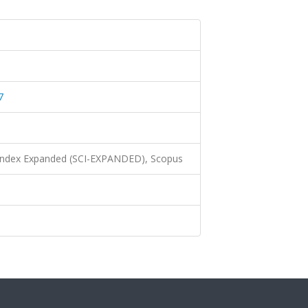
7
 Index Expanded (SCI-EXPANDED), Scopus