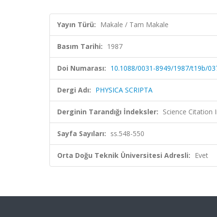
Yayın Türü:
Makale / Tam Makale
Basım Tarihi:
1987
Doi Numarası:
10.1088/0031-8949/1987/t19b/03
Dergi Adı:
PHYSICA SCRIPTA
Derginin Tarandığı İndeksler:
Science Citation
Sayfa Sayıları:
ss.548-550
Orta Doğu Teknik Üniversitesi Adresli:
Evet