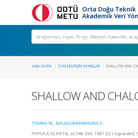
Orta Doğu Teknik 
Akademik Veri Yön
Ara
ANA SAYFA
SON EKLENEN YAYINLAR
SHALLOW AND CH
SHALLOW AND CHALC
TOMAK M.
,
BALASUBRAMANIAN S.
PHYSICA SCRIPTA, ss.548-550, 1987 (SCI-Expanded,