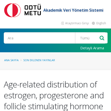
Akademik Veri Yönetim Sistemi
Araştırmacı Girişi
English
Ara
Detaylı Arama
ANA SAYFA
SON EKLENEN YAYINLAR
Age-related distribution of
estrogen, progesterone and
follicle stimulating hormone