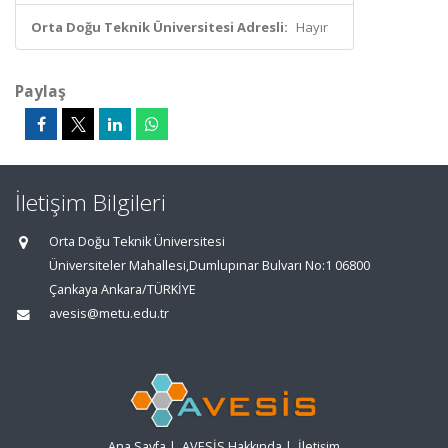
Orta Doğu Teknik Üniversitesi Adresli:
Hayır
Paylaş
İletişim Bilgileri
Orta Doğu Teknik Üniversitesi
Üniversiteler Mahallesi,Dumlupınar Bulvarı No:1 06800
Çankaya Ankara/TÜRKİYE
avesis@metu.edu.tr
Ana Sayfa
|
AVESİS Hakkında
|
İletişim