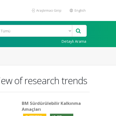
Araştırmacı Girişi
English
Detaylı Arama
view of research trends
BM Sürdürülebilir Kalkınma
Amaçları