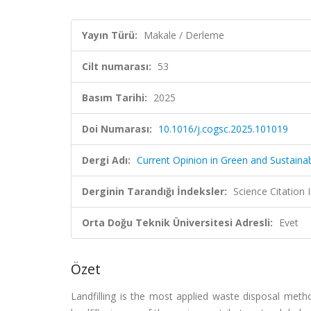
Yayın Türü:
Makale / Derleme
Cilt numarası:
53
Basım Tarihi:
2025
Doi Numarası:
10.1016/j.cogsc.2025.101019
Dergi Adı:
Current Opinion in Green and Sustaina
Derginin Tarandığı İndeksler:
Science Citation
Orta Doğu Teknik Üniversitesi Adresli:
Evet
Özet
Landfilling is the most applied waste disposal metho