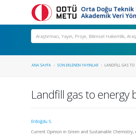
Orta Doğu Teknik 
Akademik Veri Yön
Ara
ANA SAYFA
SON EKLENEN YAYINLAR
LANDFILL GAS TO 
Landfill gas to energy
Erdoğdu S.
Current Opinion in Green and Sustainable Chemistry, 