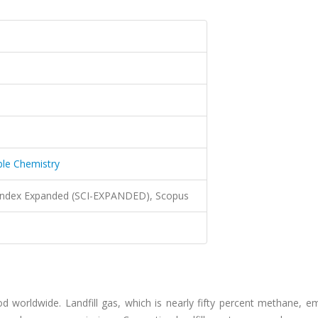
ble Chemistry
 Index Expanded (SCI-EXPANDED), Scopus
d worldwide. Landfill gas, which is nearly fifty percent methane, e