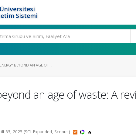
Üniversitesi
etim Sistemi
ENERGY BEYOND AN AGE OF ...
 beyond an age of waste: A re
cilt.53, 2025 (SCI-Expanded, Scopus)