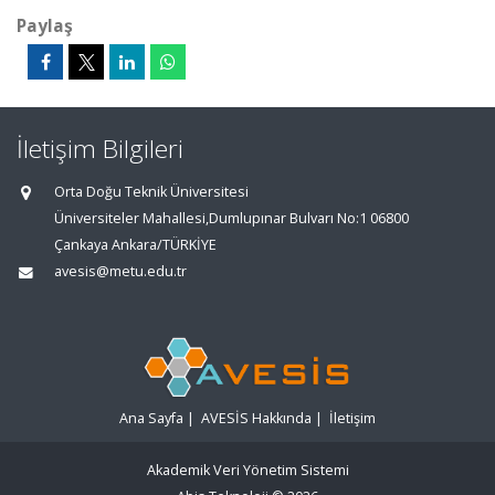
Paylaş
İletişim Bilgileri
Orta Doğu Teknik Üniversitesi
Üniversiteler Mahallesi,Dumlupınar Bulvarı No:1 06800
Çankaya Ankara/TÜRKİYE
avesis@metu.edu.tr
Ana Sayfa
|
AVESİS Hakkında
|
İletişim
Akademik Veri Yönetim Sistemi