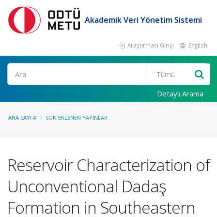
Akademik Veri Yönetim Sistemi
Araştırmacı Girişi
English
Ara
Detaylı Arama
ANA SAYFA
SON EKLENEN YAYINLAR
Reservoir Characterization of
Unconventional Dadaş
Formation in Southeastern