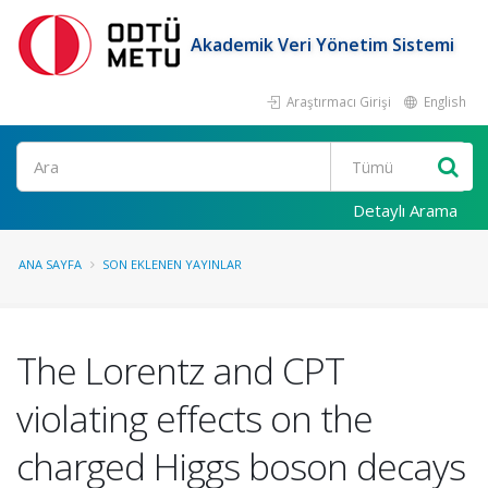
Akademik Veri Yönetim Sistemi
Araştırmacı Girişi
English
Ara
Detaylı Arama
ANA SAYFA
SON EKLENEN YAYINLAR
The Lorentz and CPT
violating effects on the
charged Higgs boson decays