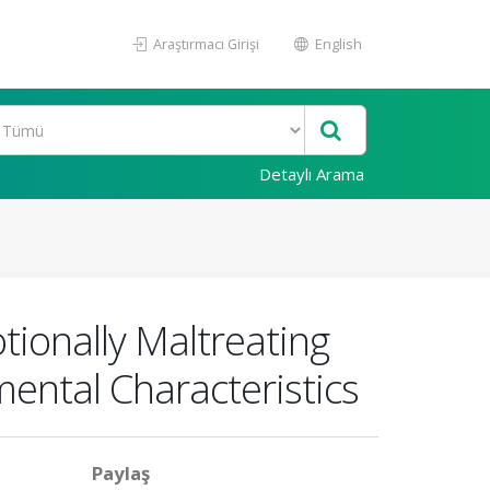
Araştırmacı Girişi
English
Detaylı Arama
tionally Maltreating
ental Characteristics
Paylaş