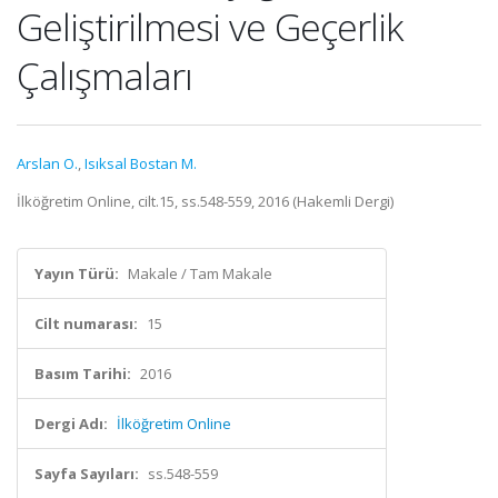
Geliştirilmesi ve Geçerlik
Çalışmaları
Arslan O.
,
Isıksal Bostan M.
İlköğretim Online, cilt.15, ss.548-559, 2016 (Hakemli Dergi)
Yayın Türü:
Makale / Tam Makale
Cilt numarası:
15
Basım Tarihi:
2016
Dergi Adı:
İlköğretim Online
Sayfa Sayıları:
ss.548-559