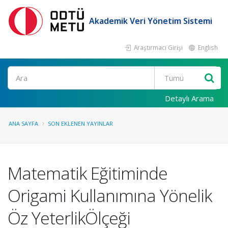
Akademik Veri Yönetim Sistemi
Araştırmacı Girişi
English
Ara
Detaylı Arama
ANA SAYFA
SON EKLENEN YAYINLAR
Matematik Eğitiminde
Origami Kullanımına Yönelik
Öz YeterlikÖlçeği