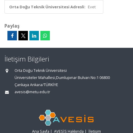
Orta Doğu Teknik Üniversitesi Adresli:
Evet
Paylaş
İletişim Bilgileri
Orta Doğu Teknik Üniversitesi
Üniversiteler Mahallesi,Dumlupınar Bulvarı No:1 06800
Çankaya Ankara/TÜRKİYE
avesis@metu.edu.tr
Ana Sayfa
|
AVESİS Hakkında
|
İletişim