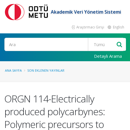
Akademik Veri Yönetim Sistemi
Araştırmacı Girişi
English
Ara
Detaylı Arama
ANA SAYFA
SON EKLENEN YAYINLAR
ORGN 114-Electrically
produced polycarbynes:
Polymeric precursors to