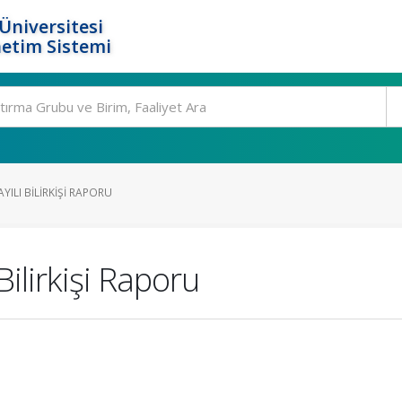
Üniversitesi
etim Sistemi
YILI BILIRKIŞI RAPORU
ilirkişi Raporu