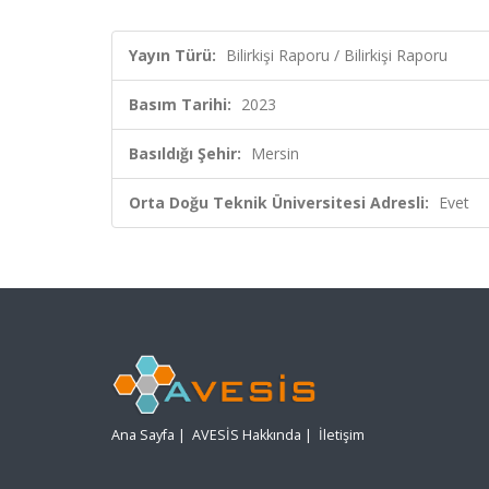
Yayın Türü:
Bilirkişi Raporu / Bilirkişi Raporu
Basım Tarihi:
2023
Basıldığı Şehir:
Mersin
Orta Doğu Teknik Üniversitesi Adresli:
Evet
Ana Sayfa
|
AVESİS Hakkında
|
İletişim