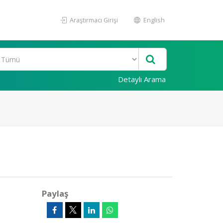
Araştırmacı Girişi
English
Detaylı Arama
Paylaş