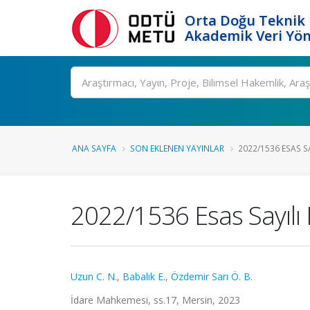
Orta Doğu Teknik 
Akademik Veri Yön
Ara
ANA SAYFA
SON EKLENEN YAYINLAR
2022/1536 ESAS SA
2022/1536 Esas Sayılı B
Uzun C. N.
,
Babalık E.
,
Özdemir Sarı Ö. B.
İdare Mahkemesi, ss.17, Mersin, 2023